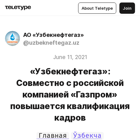
About Teletype
Join
АО «Узбекнефтегаз»
@uzbekneftegaz.uz
June 11, 2021
«Узбекнефтегаз»:
Совместно с российской
компанией «Газпром»
повышается квалификация
кадров
Главная
Ўзбекча