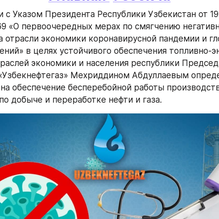
и с Указом Президента Республики Узбекистан от 19
9 «О первоочередных мерах по смягчению негативн
а отрасли экономики коронавирусной пандемии и гл
ений» в целях устойчивого обеспечения топливно-э
раслей экономики и населения республики Председ
 «Узбекнефтегаз» Мехриддином Абдуллаевым опреде
на обеспечение бесперебойной работы производства
по добыче и переработке нефти и газа. 