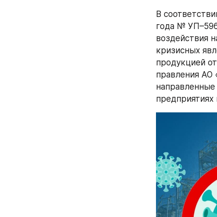
В соответстви
года № УП–596
воздействия н
кризисных явл
продукцией от
правления АО
направленные 
предприятиях 