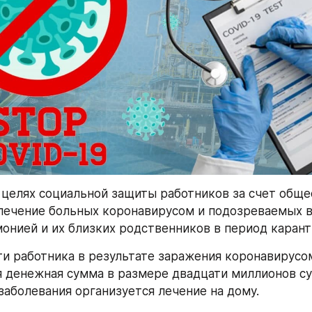
в целях социальной защиты работников за счет общес
лечение больных коронавирусом и подозреваемых в 
онией и их близких родственников в период карант
ти работника в результате заражения коронавирусом
 денежная сумма в размере двадцати миллионов сум
заболевания организуется лечение на дому. 