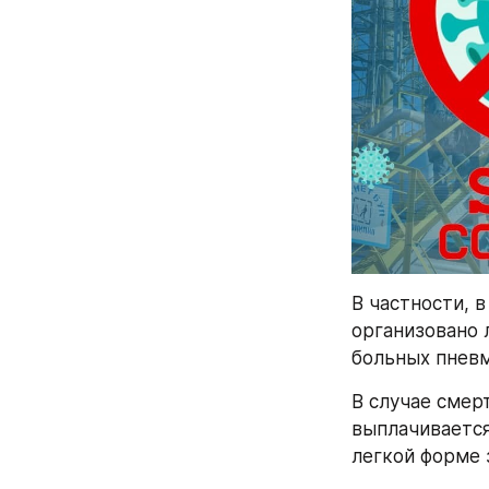
В частности, 
организовано 
больных пневм
В случае смер
выплачивается
легкой форме 