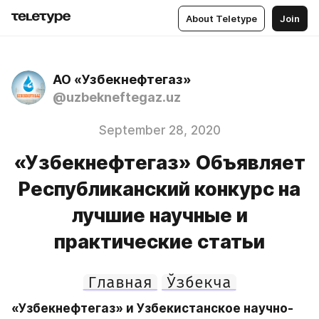
About Teletype
Join
АО «Узбекнефтегаз»
@uzbekneftegaz.uz
September 28, 2020
«Узбекнефтегаз» Объявляет
Республиканский конкурс на
лучшие научные и
практические статьи
Главная
Ўзбекча
«Узбекнефтегаз» и Узбекистанское научно-