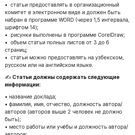
•  статьи предоставлять в организационный 
комитет в электронном виде и должен быть 
набран в программе WORD (через 1,5 интервала, 
шрифтом 14);
•  рисунки выполнены в программе CorelDraw;
•  объем статьи полных листов от 3 до 6 
страниц;
•  статьи можно предоставлять на узбекском, 
русском или на английском языке.
✍️ 
Статьи должны содержать следующие 
информации:
• название доклада;
• фамилия, имя, отчество, должность автора/
авторов (авторов выше 2 человек не должно 
быть);
• место работы или учёбы и должность автора/
авторов;