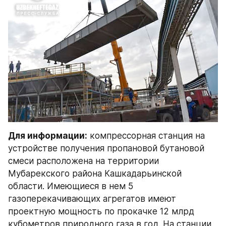
Для информации:
 компрессорная станция на 
устройстве получения пропановой бутановой 
смеси расположена на территории 
Мубарекского района Кашкадарьинской 
области. Имеющиеся в нем 5 
газоперекачивающих агрегатов имеют 
проектную мощность по прокачке 12 млрд 
кубометров природного газа в год. На станции 