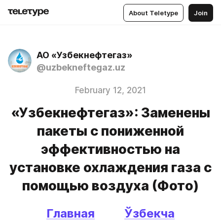
About Teletype
Join
АО «Узбекнефтегаз»
@uzbekneftegaz.uz
February 12, 2021
«Узбекнефтегаз»: Заменены
пакеты с пониженной
эффективностью на
установке охлаждения газа с
помощью воздуха (Фото)
Главная
Ўзбекча