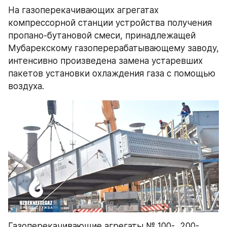
На газоперекачивающих агрегатах 
компрессорной станции устройства получения 
пропано-бутановой смеси, принадлежащей 
Мубарекскому газоперерабатывающему заводу, 
интенсивно произведена замена устаревших 
пакетов установки охлаждения газа с помощью 
воздуха.
Газоперекачивающие агрегаты № 100-, 200-, 