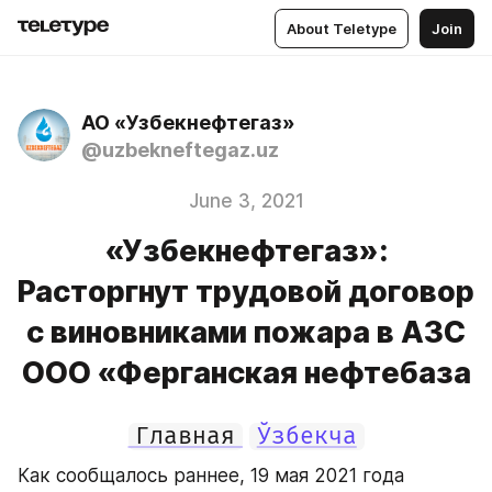
About Teletype
Join
АО «Узбекнефтегаз»
@uzbekneftegaz.uz
June 3, 2021
«Узбекнефтегаз»:
Расторгнут трудовой договор
с виновниками пожара в АЗС
ООО «Ферганская нефтебаза
Главная
Ўзбекча
Как сообщалось раннее, 19 мая 2021 года 