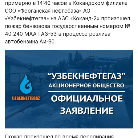
примерно в 14:40 часов в Кокандском филиале 
ООО «Ферганская нефтебаза» АО 
«Узбекнефтегаз» на АЗС «Коканд-2» произошел 
пожар бензовоза государственным номером № 
40 240 МАА ГАЗ-53 в процессе розлива 
автобензина Аи-80. 
Пожар произошёл во время переливания 