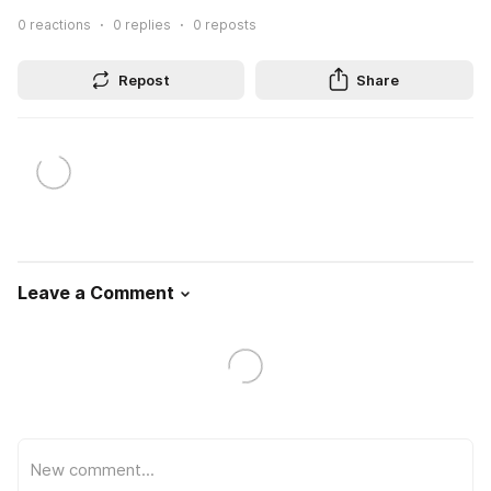
0
reactions
0
replies
0
reposts
Repost
Share
Leave a Comment