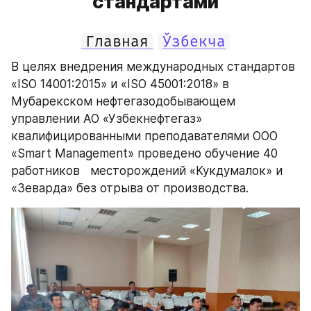
стандартами
Главная
Ўзбекча
В целях внедрения международных стандартов 
«ISO 14001:2015» и «ISO 45001:2018» в 
Мубарекском нефтегазодобывающем 
управлении АО «Узбекнефтегаз» 
квалифицированными преподавателями ООО 
«Smart Management» проведено обучение 40 
работников   месторождений «Кукдумалок» и 
«Зеварда» без отрыва от производства.