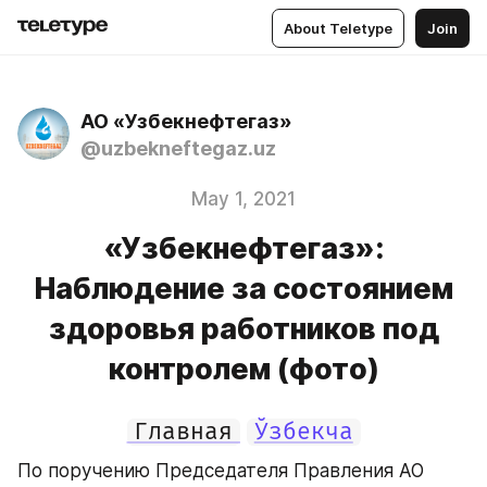
About Teletype
Join
АО «Узбекнефтегаз»
@uzbekneftegaz.uz
May 1, 2021
«Узбекнефтегаз»:
Наблюдение за состоянием
здоровья работников под
контролем (фото)
Главная
Ўзбекча
По поручению Председателя Правления АО 