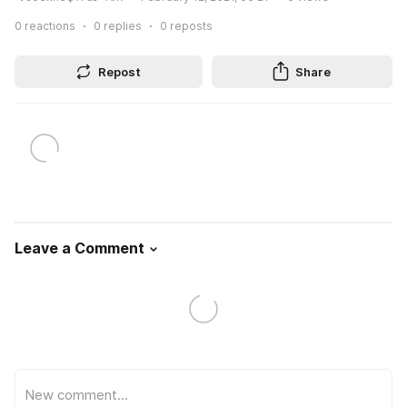
0
reactions
0
replies
0
reposts
Repost
Share
Leave a Comment