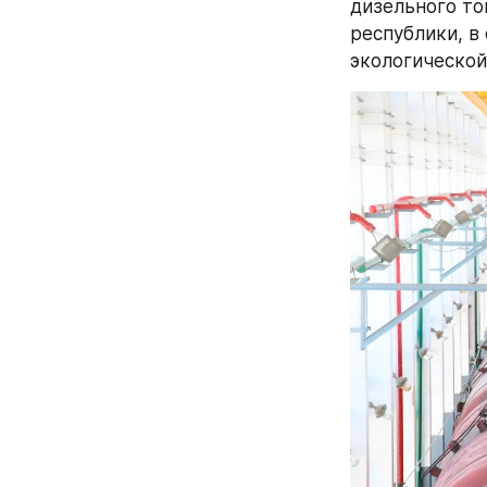
дизельного то
республики, в
экологической