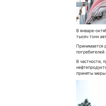
В январе-октя
тысяч тонн ав
Принимается р
потребителей 
В частности, 
нефтепродукто
приняты меры 