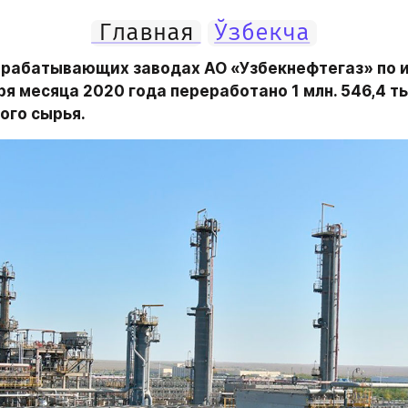
Главная
Ўзбекча
рабатывающих заводах АО «Узбекнефтегаз» по и
я месяца 2020 года переработано 1 млн. 546,4 тыс
ого сырья.