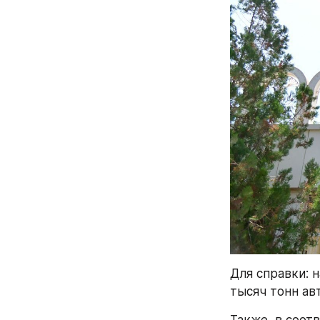
Для справки: н
тысяч тонн ав