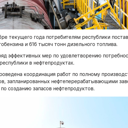
бре текущего года потребителям республики постав
тобензина и 616 тысяч тонн дизельного топлива.
яд эффективных мер по удовлетворению потребнос
республики в нефтепродуктах.
проведена координация работ по полному производст
в, запланированных нефтеперерабатывающими заво
по созданию запасов нефтепродуктов.