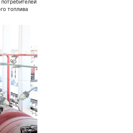
 потребителей 
го топлива 