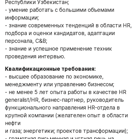
Республики Узбекистан; 
- умение работать с большими объемами 
информации; 
- знание современных тенденций в области HR, 
подбора и оценки кандидатов, адаптации 
персонала, C&B; 
- знание и успешное применение техник 
проведения интервью.
Квалификационные требования:
- высшее образование по экономике, 
менеджменту или управлению бизнесом;
- не менее 5 лет опыта работы в качестве HR 
generalist/HR, бизнес-партнер, руководитель 
функционального направления HR-отдела в 
крупной компании (желателен опыт в области 
нефти 
и газа; энергетики; проектов трансформации); 
- грамотная письменная и устная речь на 