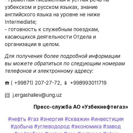
узбекском и русском языках, знание 
английского языка на уровне не ниже 
Intermediate;
- готовность к служебным поездкам, 
касающихся деятельности Отдела и 
организации в целом.
Для получения более подробной информации 
вы можете обратиться по следующим номерам 
телефонов и электронному адресу:
☎️ ( +99871) 207-27-72, 📱 +998993011719
📨  j.ergashaliev@ung.uz
Пресс-служба АО «Узбекнефтегаз»
#нефть
#газ
#энергия
#скважин
#инвестиция
#добыча
#углеводород
#экономика
#завод