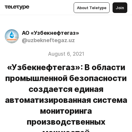
About Teletype
Join
АО «Узбекнефтегаз»
@uzbekneftegaz.uz
August 6, 2021
«Узбекнефтегаз»: В области
промышленной безопасности
создается единая
автоматизированная система
мониторинга
производственных