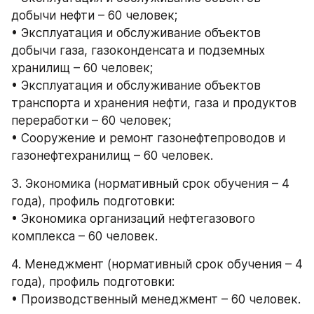
добычи нефти – 60 человек;
• Эксплуатация и обслуживание объектов 
добычи газа, газоконденсата и подземных 
хранилищ – 60 человек;
• Эксплуатация и обслуживание объектов 
транспорта и хранения нефти, газа и продуктов 
переработки – 60 человек;
• Сооружение и ремонт газонефтепроводов и 
газонефтехранилищ – 60 человек.
3. Экономика (нормативный срок обучения – 4 
года), профиль подготовки:
• Экономика организаций нефтегазового 
комплекса – 60 человек.
4. Менеджмент (нормативный срок обучения – 4 
года), профиль подготовки:
• Производственный менеджмент – 60 человек.