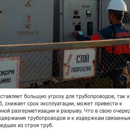
ставляет большую угрозу для трубопроводов, так к
б, снижает срок эксплуатации, может привести к 
ой разгерметизации и разрыву. Что в свою очередь
держания трубопроводов и к издержкам связанным
едших из строя труб.