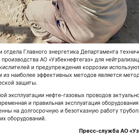
 отдела Главного энергетика Департамента техниче
 производства АО «Узбекнефтегаз» для нейтрализац
кислителей и предупреждения коррозии используют
 из наиболее эффективных методов является метод
еской защиты.
ой эксплуатации нефте-газовых проводов актуально
временная и правильная эксплуатация оборудования 
нны на долгосрочную и безотказную работу трубоп
их оборудований.
Пресс-служба АО «У