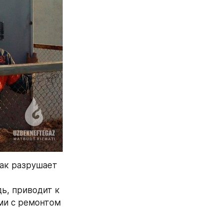
ак разрушает 
, приводит к 
и с ремонтом 