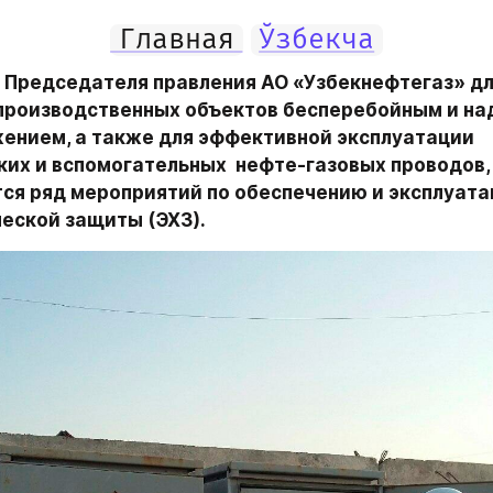
Главная
Ўзбекча
 Председателя правления АО «Узбекнефтегаз» дл
производственных объектов бесперебойным и на
ением, а также для эффективной эксплуатации 
их и вспомогательных  нефте-газовых проводов, 
ся ряд мероприятий по обеспечению и эксплуата
еской защиты (ЭХЗ).