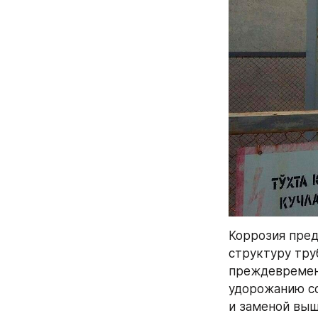
Коррозия пред
структуру тру
преждевременн
удорожанию со
и заменой выш