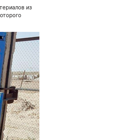
териалов из 
оторого 