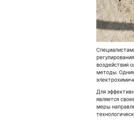
Специалистами
регулирования
воздействия о
методы. Одним
электрохимич
Для эффективн
является свое
меры направле
технологическ