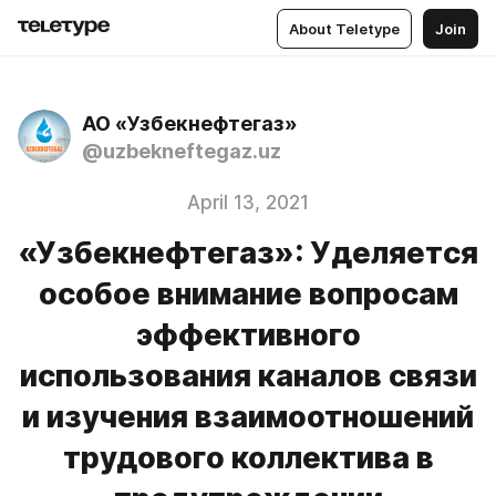
About Teletype
Join
АО «Узбекнефтегаз»
@uzbekneftegaz.uz
April 13, 2021
«Узбекнефтегаз»: Уделяется
особое внимание вопросам
эффективного
использования каналов связи
и изучения взаимоотношений
трудового коллектива в