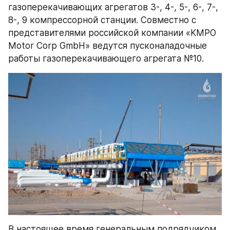
газоперекачивающих агрегатов 3-, 4-, 5-, 6-, 7-, 
8-, 9 компрессорной станции. Совместно с 
представителями российской компании «KMPO 
Motor Corp GmbH» ведутся пусконаладочные 
работы газоперекачивающего агрегата №10.
В настоящее время генеральным подрядчиком 