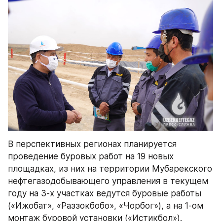
В перспективных регионах планируется 
проведение буровых работ на 19 новых 
площадках, из них на территории Мубарекского 
нефтегазодобывающего управления в текущем 
году на 3-х участках ведутся буровые работы 
(«Ижобат», «Раззокбобо», «Чорбог»), а на 1-ом 
монтаж буровой установки («Истикбол»).