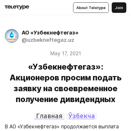
About Teletype
Join
АО «Узбекнефтегаз»
@uzbekneftegaz.uz
May 17, 2021
«Узбекнефтегаз»:
Акционеров просим подать
заявку на своевременное
получение дивидендных
Главная
Ўзбекча
В АО «Узбекнефтегаз» продолжается выплата 