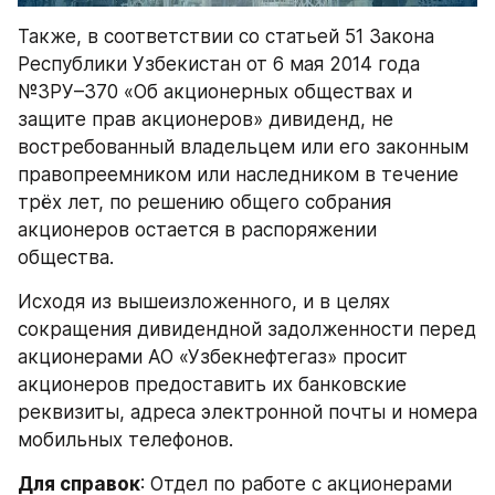
Также, в соответствии со статьей 51 Закона 
Республики Узбекистан от 6 мая 2014 года 
№ЗРУ–370 «Об акционерных обществах и 
защите прав акционеров» дивиденд, не 
востребованный владельцем или его законным 
правопреемником или наследником в течение 
трёх лет, по решению общего собрания 
акционеров остается в распоряжении 
общества. 
Исходя из вышеизложенного, и в целях 
сокращения дивидендной задолженности перед 
акционерами АО «Узбекнефтегаз» просит 
акционеров предоставить их банковские 
реквизиты, адреса электронной почты и номера 
мобильных телефонов.
Для справок
: Отдел по работе с акционерами 