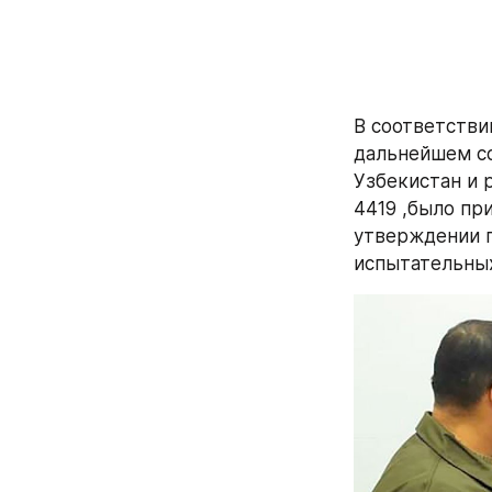
В соответстви
дальнейшем со
Узбекистан и 
4419 ,было пр
утверждении п
испытательных