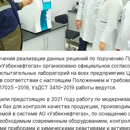
ечения реализации данных решений по поручению П
«Узбекнефтегаз» организовано официальное согласо
спытательных лабораторий на всех предприятиях Ц
в соответствии с настоящим Положением и требова
 17025 –2019, УзДСТ 3410–2019 работы ведутся.
или предстоящую в 2021 году работу по модернизац
 баз для контроля качества продукции, производим
мой в системе АО «Узбекнефтегаз», по оснащению 
необходимым современным оборудованием, контрол
и приборами и химическими реактивами и активиза