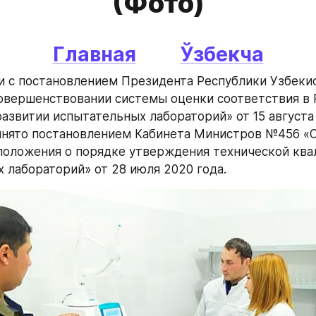
(Фото)
Главная
Ўзбекча
и с постановлением Президента Республики Узбекис
вершенствовании системы оценки соответствия в Р
развитии испытательных лабораторий» от 15 августа
инято постановлением Кабинета Министров №456 «О
оложения о порядке утверждения технической ква
 лабораторий» от 28 июля 2020 года.