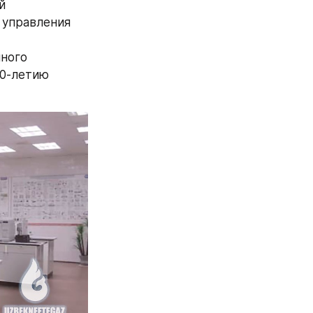
 
 управления
ного 
0-летию 