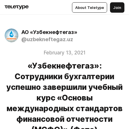
About Teletype
Join
АО «Узбекнефтегаз»
@uzbekneftegaz.uz
February 13, 2021
«Узбекнефтегаз»:
Сотрудники бухгалтерии
успешно завершили учебный
курс «Основы
международных стандартов
финансовой отчетности