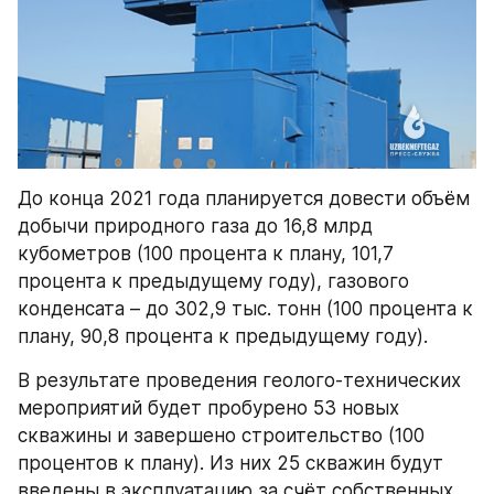
До конца 2021 года планируется довести объём 
добычи природного газа до 16,8 млрд 
кубометров (100 процента к плану, 101,7 
процента к предыдущему году), газового 
конденсата – до 302,9 тыс. тонн (100 процента к 
плану, 90,8 процента к предыдущему году).
В результате проведения геолого-технических 
мероприятий будет пробурено 53 новых 
скважины и завершено строительство (100 
процентов к плану). Из них 25 скважин будут 
введены в эксплуатацию за счёт собственных 