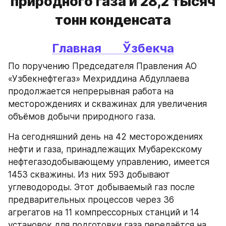
природного газа и 28,2 тысяч
тонн конденсата
Главная       
Ўзбекча
По поручению Председателя Правления АО 
«Узбекнефтегаз» Мехриддина Абдуллаева 
продолжается непрерывная работа на 
месторождениях и скважинах для увеличения 
объёмов добычи природного газа.
На сегодняшний день на 42 месторождениях 
нефти и газа, принадлежащих Мубарекскому 
нефтегазодобывающему управлению, имеется 
1453 скважины. Из них 593 добывают 
углеводороды. Этот добываемый газ после 
предварительных процессов через 36 
агрегатов на 11 компрессорных станций и 14 
установок для подготовки газа передаётся на 