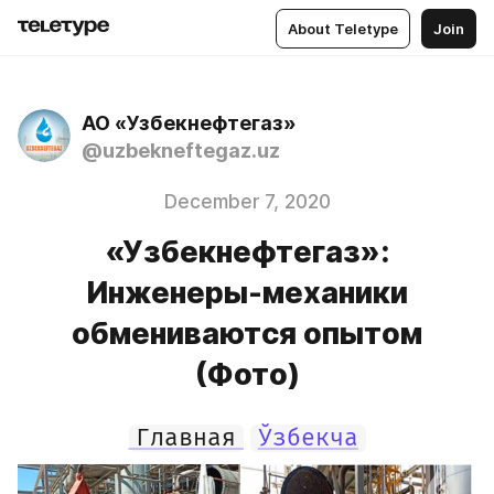
About Teletype
Join
АО «Узбекнефтегаз»
@uzbekneftegaz.uz
December 7, 2020
«Узбекнефтегаз»:
Инженеры-механики
обмениваются опытом
(Фото)
Главная
Ўзбекча