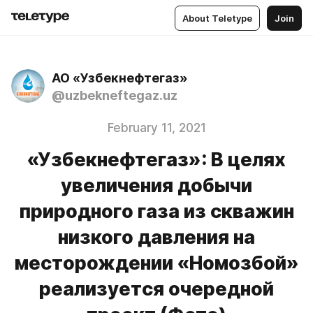
About Teletype
Join
АО «Узбекнефтегаз»
@uzbekneftegaz.uz
February 11, 2021
«Узбекнефтегаз»: В целях
увеличения добычи
природного газа из скважин
низкого давления на
месторождении «Номозбой»
реализуется очередной