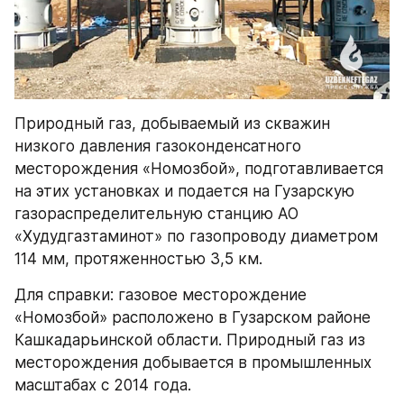
Природный газ, добываемый из скважин 
низкого давления газоконденсатного 
месторождения «Номозбой», подготавливается 
на этих установках и подается на Гузарскую 
газораспределительную станцию АО 
«Худудгазтаминот» по газопроводу диаметром 
114 мм, протяженностью 3,5 км.
Для справки: газовое месторождение 
«Номозбой» расположено в Гузарском районе 
Кашкадарьинской области. Природный газ из 
месторождения добывается в промышленных 
масштабах с 2014 года.