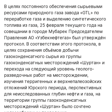
В целях постоянного обеспечения сырьевыми 
ресурсами природного газа завода «GTL» по 
переработке газа и выделению синтетического 
топлива из газа, 25 февраля текущего года на 
совещании в городе Мубарек Председателем 
Правления АО «Узбекнефтегаз» был утверждён 
протокол. В соответствии этого протокола, в 
целях сохранения объёмов добычи 
газоконденсатного сырья из группы 
газоконденсатных месторождений «Шуртан» и 
перехода на следующий уровень геолого-
разведочных работ на месторождении, 
изучения терригенных и верхнепалеозойских 
отложений Юрского периода, перспективных 
для неисследованных глубин нефти и газа, на 
территории группы газоконденсатных 
месторождений «Шуртан» было сочтено 