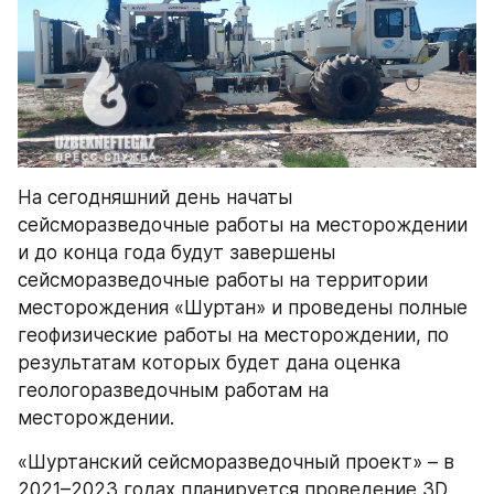
На сегодняшний день начаты 
сейсморазведочные работы на месторождении 
и до конца года будут завершены 
сейсморазведочные работы на территории 
месторождения «Шуртан» и проведены полные 
геофизические работы на месторождении, по 
результатам которых будет дана оценка 
геологоразведочным работам на 
месторождении.
«Шуртанский сейсморазведочный проект» – в 
2021–2023 годах планируется проведение 3D 