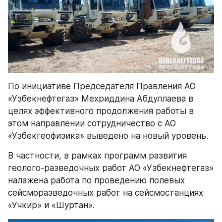
По инициативе Председателя Правления АО 
«Узбекнефтегаз» Мехриддина Абдуллаева в 
целях эффективного продолжения работы в 
этом направлении сотрудничество с АО 
«Узбекгеофизика» выведено на новый уровень.
В частности, в рамках программ развития 
геолого-разведочных работ АО «Узбекнефтегаз» 
налажена работа по проведению полевых 
сейсморазведочных работ на сейсмостанциях 
«Учкир» и «Шуртан».