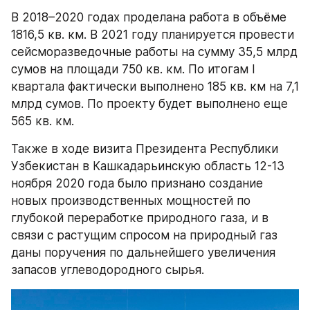
В 2018–2020 годах проделана работа в объёме 
1816,5 кв. км. В 2021 году планируется провести 
сейсморазведочные работы на сумму 35,5 млрд 
сумов на площади 750 кв. км. По итогам I 
квартала фактически выполнено 185 кв. км на 7,1 
млрд сумов. По проекту будет выполнено еще 
565 кв. км.
Также в ходе визита Президента Республики 
Узбекистан в Кашкадарьинскую область 12-13 
ноября 2020 года было признано создание 
новых производственных мощностей по 
глубокой переработке природного газа, и в 
связи с растущим спросом на природный газ 
даны поручения по дальнейшего увеличения 
запасов углеводородного сырья.