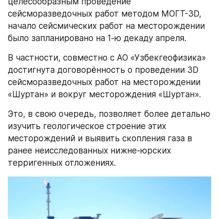
целесообразным проведение 
сейсморазведочных работ методом МОГТ-3D, 
начало сейсмических работ на месторождении 
было запланировано на 1-ю декаду апреля.
В частности, совместно с АО «Узбекгеофизика» 
достигнута договорённость о проведении 3D 
сейсморазведочных работ на месторождении 
«Шуртан» и вокруг месторождения «Шуртан».
Это, в свою очередь, позволяет более детально 
изучить геологическое строение этих 
месторождений и выявить скопления газа в 
ранее неисследованных нижне-юрских 
терригенных отложениях.