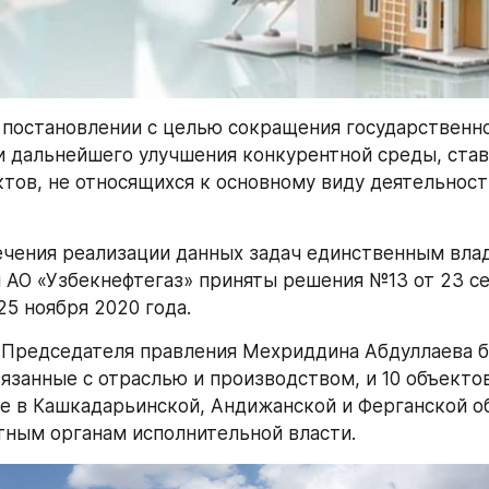
в постановлении с целью сокращения государственног
и дальнейшего улучшения конкурентной среды, стави
тов, не относящихся к основному виду деятельности
ечения реализации данных задач единственным вла
 АО «Узбекнефтегаз» приняты решения №13 от 23 се
25 ноября 2020 года.
Председателя правления Мехриддина Абдуллаева б
язанные с отраслью и производством, и 10 объектов
 в Кашкадарьинской, Андижанской и Ферганской об
ным органам исполнительной власти.