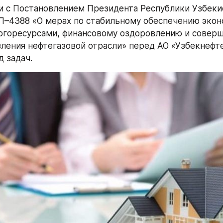
и с Постановлением Президента Республики Узбекис
П–4388 «О мерах по стабильному обеспечению эконо
ргоресурсами, финансовому оздоровлению и соверш
ления нефтегазовой отрасли» перед АО «Узбекнефте
д задач.