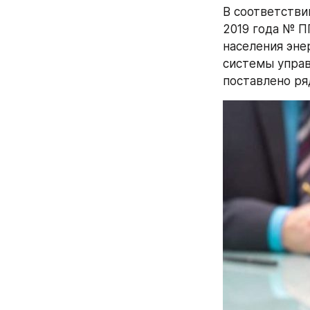
В соответстви
2019 года № П
населения эне
системы управ
поставлено ря