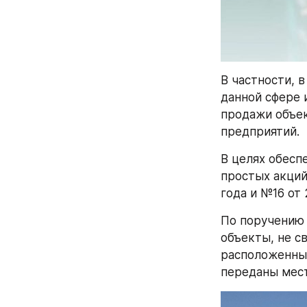
В частности, 
данной сфере 
продажи объек
предприятий. 
В целях обесп
простых акций
года и №16 от 
По поручению 
объекты, не св
расположенные
переданы мест