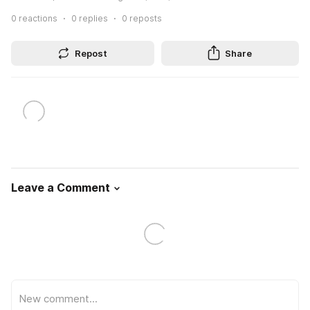
0
reactions
0
replies
0
reposts
Repost
Share
Leave a Comment