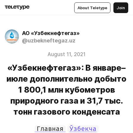
About Teletype
Join
АО «Узбекнефтегаз»
@uzbekneftegaz.uz
August 11, 2021
«Узбекнефтегаз»: В январе–
июле дополнительно добыто
1 800,1 млн кубометров
природного газа и 31,7 тыс.
тонн газового конденсата
Главная
Ўзбекча