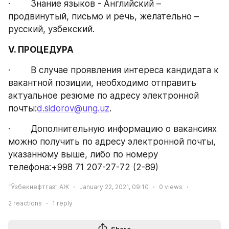
·        Знание языков - Английский – 
продвинутый, письмо и речь, желательно – 
русский, узбекский.
V. ПРОЦЕДУРА
·        В случае проявления интереса кандидата к 
вакантной позиции, необходимо отправить 
актуальное резюме по адресу электронной 
почты:
d.sidorov@ung.uz
.
·        Дополнительную информацию о вакансиях 
можно получить по адресу электронной почты, 
указанному выше, либо по номеру 
телефона:+998 71 207-27-72 (2-89)
“Ўзбекнефтгаз” АЖ
January 22, 2021, 09:10
0
views
2
reactions
1
reply