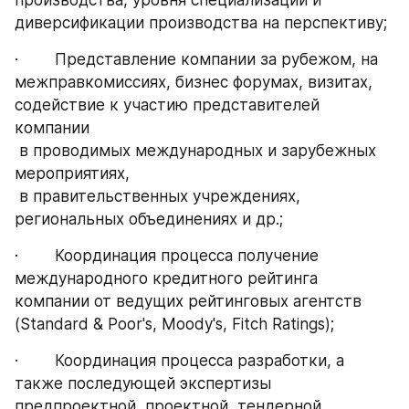
производства, уровня специализации и 
диверсификации производства на перспективу;
·        Представление компании за рубежом, на 
межправкомиссиях, бизнес форумах, визитах, 
содействие к участию представителей 
компании 
 в проводимых международных и зарубежных 
мероприятиях, 
 в правительственных учреждениях, 
региональных объединениях и др.;
·        Координация процесса получение 
международного кредитного рейтинга 
компании от ведущих рейтинговых агентств 
(Standard & Poor's, Moody's, Fitch Ratings);
·        Координация процесса разработки, а 
также последующей экспертизы 
предпроектной, проектной, тендерной 