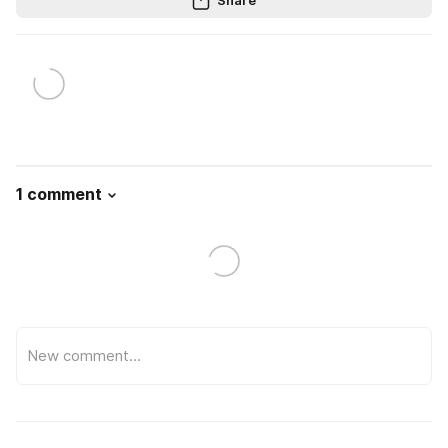
Share
1 comment