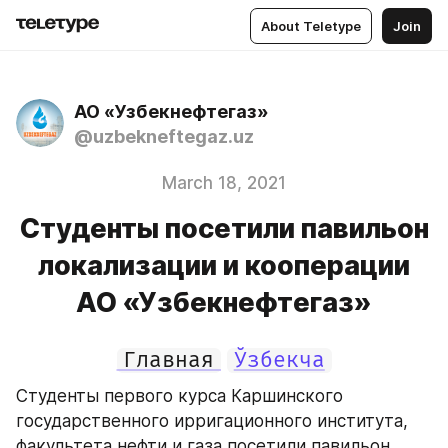
About Teletype
Join
АО «Узбекнефтегаз»
@uzbekneftegaz.uz
March 18, 2021
Студенты посетили павильон
локализации и кооперации
АО «Узбекнефтегаз»
Главная
Ўзбекча
Студенты первого курса Каршинского 
государственного ирригационного института, 
факультета нефти и газа посетили павильон 