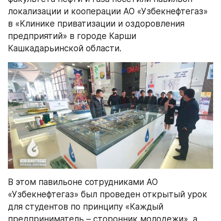
локализации и кооперации АО «Узбекнефтегаз» 
в «Клинике приватизации и оздоровления 
предприятий» в городе Карши 
Кашкадарьинской области.
В этом павильоне сотрудниками АО 
«Узбекнефтегаз» был проведен открытый урок 
для студентов по принципу «Каждый 
предприниматель – сторонник молодежи», а 