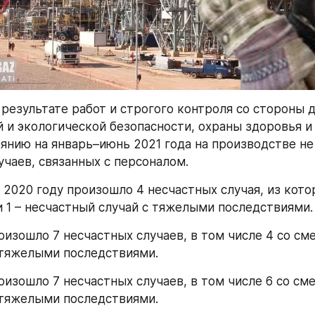
 результате работ и строгого контроля со стороны 
и экологической безопасности, охраны здоровья и 
оянию на январь–июнь 2021 года на производстве не
учаев, связанных с персоналом.
 2020 году произошло 4 несчастных случая, из котор
 1 – несчастный случай с тяжелыми последствиями.
роизошло 7 несчастных случаев, в том числе 4 со см
 тяжелыми последствиями. 
роизошло 7 несчастных случаев, в том числе 6 со см
 тяжелыми последствиями.