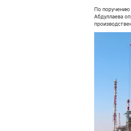
По поручению 
Абдуллаева оп
производствен