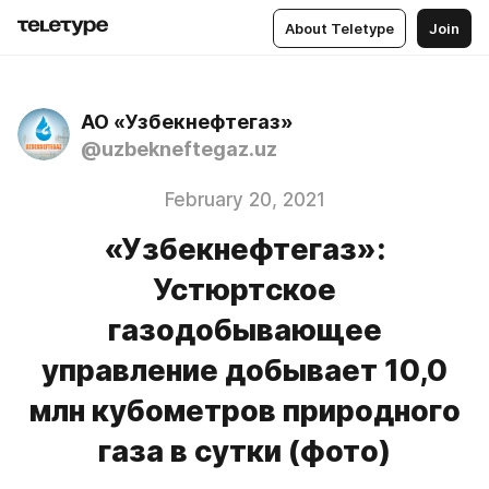
About Teletype
Join
АО «Узбекнефтегаз»
@uzbekneftegaz.uz
February 20, 2021
«Узбекнефтегаз»:
Устюртское
газодобывающее
управление добывает 10,0
млн кубометров природного
газа в сутки (фото)