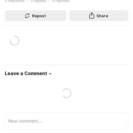
0
reactions
0
replies
0
reposts
Repost
Share
Leave a Comment