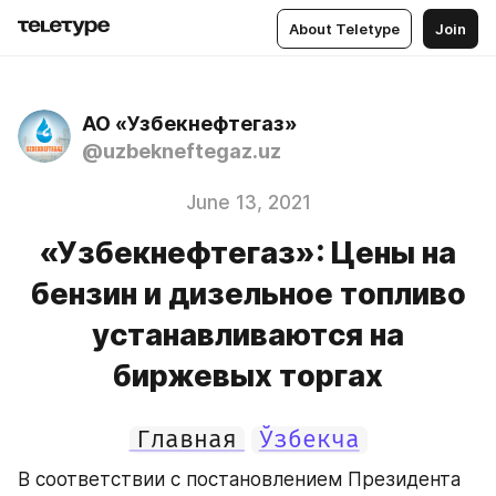
About Teletype
Join
АО «Узбекнефтегаз»
@uzbekneftegaz.uz
June 13, 2021
«Узбекнефтегаз»: Цены на
бензин и дизельное топливо
устанавливаются на
биржевых торгах
Главная
Ўзбекча
В соответствии с постановлением Президента 