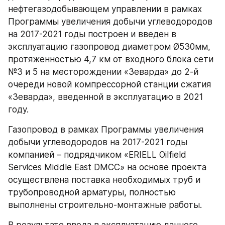
нефтегазодобывающем управлении в рамках 
Программы увеличения добычи углеводородов 
на 2017-2021 годы построен и введен в 
эксплуатацию газопровод диаметром Ø530мм, 
протяженностью 4,7 км от входного блока сети 
№3 и 5 на месторождении «Зеварда» до 2-й 
очереди новой компрессорной станции сжатия 
«Зеварда», введенной в эксплуатацию в 2021 
году.
Газопровод в рамках Программы увеличения 
добычи углеводородов на 2017-2021 годы 
компанией – подрядчиком «ERIELL Oilfield 
Services Middle East DMCC» на основе проекта 
осуществлена поставка необходимых труб и 
трубопроводной арматуры, полностью 
выполнены строительно-монтажные работы.
В результате ввода в эксплуатацию данного 