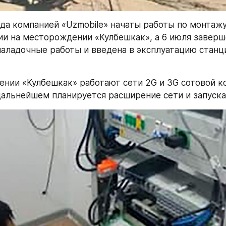
ода компанией «Uzmobile» начаты работы по монтажу 
ии на месторождении «Кулбешкак», а 6 июля заверш
аладочные работы и введена в эксплуатацию станц
нии «Кулбешкак» работают сети 2G и 3G сотовой к
 дальнейшем планируется расширение сети и запуска