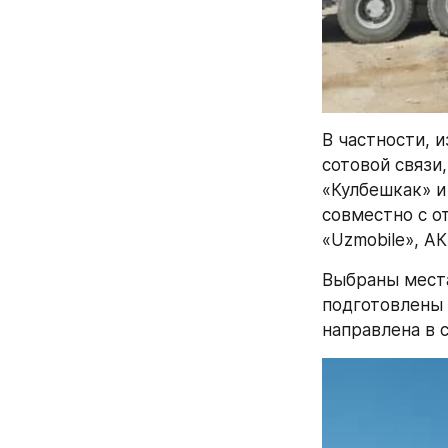
В частности, 
сотовой связи
«Кулбешкак» и
совместно с о
«Uzmobile», А
Выбраны места
подготовлены 
направлена в 