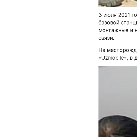
3 июля 2021 г
базовой станц
монтажные и н
связи.
На месторожде
«Uzmobile», в