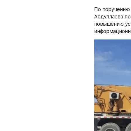
По поручению 
Абдуллаева пр
повышению уст
информационн