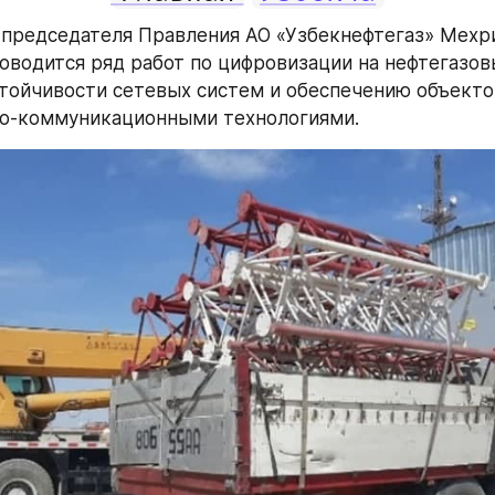
председателя Правления АО «Узбекнефтегаз» Мехри
оводится ряд работ по цифровизации на нефтегазовы
ойчивости сетевых систем и обеспечению объектов
о-коммуникационными технологиями.