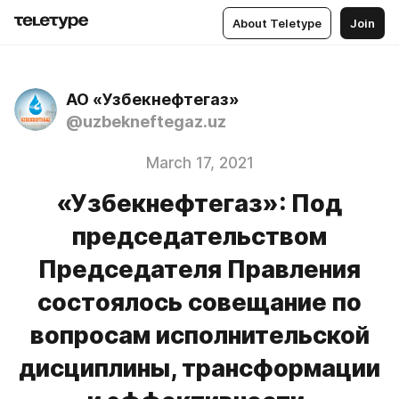
About Teletype
Join
АО «Узбекнефтегаз»
@uzbekneftegaz.uz
March 17, 2021
«Узбекнефтегаз»: Под
председательством
Председателя Правления
состоялось совещание по
вопросам исполнительской
дисциплины, трансформации