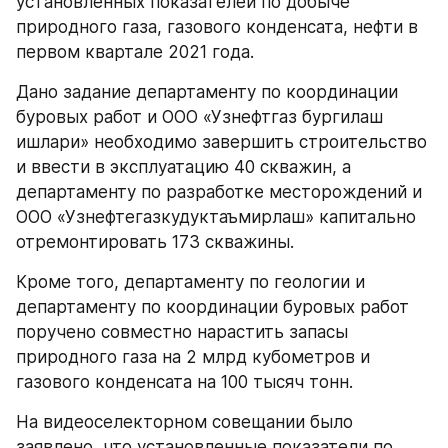
установленных показателей по добыче 
природного газа, газового конденсата, нефти в 
первом квартале 2021 года.
Дано задание департаменту по координации 
буровых работ и ООО «Узнефтгаз бургилаш 
ишлари» необходимо завершить строительство 
и ввести в эксплуатацию 40 скважин, а 
департаменту по разработке месторождений и 
ООО «Узнефтегазкудуктаъмирлаш» капитально 
отремонтировать 173 скважины.
Кроме того, департаменту по геологии и 
департаменту по координации буровых работ 
поручено совместно нарастить запасы 
природного газа на 2 млрд кубометров и 
газового конденсата на 100 тысяч тонн.
На видеоселекторном совещании было 
заявлено, что установленные показатели по 