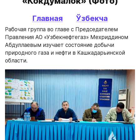
«Кокдумалок» (Фото)
Главная
Ўзбекча
Рабочая группа во главе с Председателем 
Правления АО «Узбекнефтегаз» Мехриддином 
Абдуллаевым изучает состояние добычи 
природного газа и нефти в Кашкадарьинской 
области.