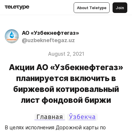
About Teletype
Join
АО «Узбекнефтегаз»
@uzbekneftegaz.uz
August 2, 2021
Акции АО «Узбекнефтегаз»
планируется включить в
биржевой котировальный
лист фондовой биржи
Главная
Ўзбекча
В целях исполнения Дорожной карты по 