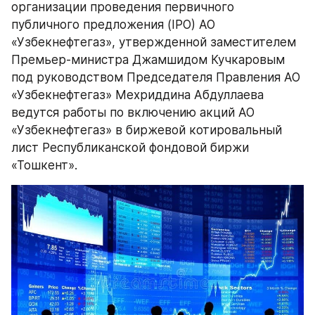
организации проведения первичного 
публичного предложения (IPO) АО 
«Узбекнефтегаз», утвержденной заместителем 
Премьер-министра Джамшидом Кучкаровым 
под руководством Председателя Правления АО 
«Узбекнефтегаз» Мехриддина Абдуллаева 
ведутся работы по включению акций АО 
«Узбекнефтегаз» в биржевой котировальный 
лист Республиканской фондовой биржи 
«Тошкент».