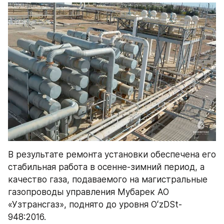
В результате ремонта установки обеспечена его 
стабильная работа в осенне-зимний период, а 
качество газа, подаваемого на магистральные 
газопроводы управления Myбарек АО 
«Узтрансгаз», поднято до уровня ОʻzDSt-
948:2016.