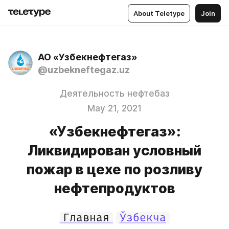
About Teletype
Join
АО «Узбекнефтегаз»
@uzbekneftegaz.uz
Деятельность нефтебаз
May 21, 2021
«Узбекнефтегаз»:
Ликвидирован условный
пожар в цехе по розливу
нефтепродуктов
Главная
Ўзбекча