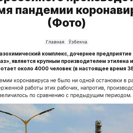
мя пандемии коронави
(Фото)
Главная
Ўзбекча
азохимический комплекс, дочернее предприятие 
аз», является крупным производителем этилена и 
отает около 4000 человек (в настоящее время 38
емии коронавируса не было ни одной остановки в ра
ерженной работы этих рабочих, напротив, производс
величилось по сравнению с предыдущим периодом.