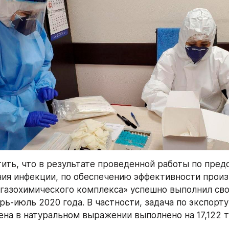
ить, что в результате проведенной работы по пред
ия инфекции, по обеспечению эффективности произ
газохимического комплекса» успешно выполнил сво
рь-июль 2020 года. В частности, задача по экспорту  н
ена в натуральном выражении выполнено на 17,122 ты