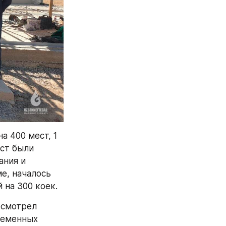
 400 мест, 1 
ст были 
ния и 
, началось 
 на 300 коек.
смотрел 
еменных 