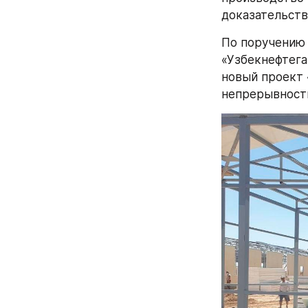
доказательств
По поручению 
«Узбекнефтега
новый проект 
непрерывност