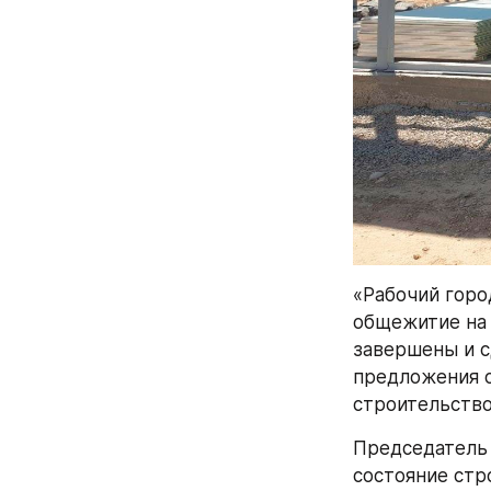
«Рабочий город
общежитие на 1
завершены и с
предложения о
строительство
Председатель 
состояние стр