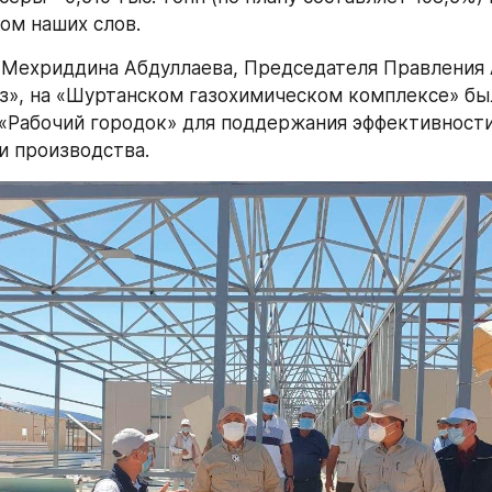
ом наших слов.
Мехриддина Абдуллаева, Председателя Правления 
з», на «Шуртанском газохимическом комплексе» бы
«Рабочий городок» для поддержания эффективности 
и производства.