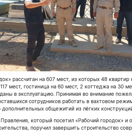
ок» рассчитан на 607 мест, из которых 48 квартир на
17 мест, гостиница на 60 мест, 2 коттеджа на 30 ме
даны в эксплуатацию. Принимая во внимание пожела
ставшихся сотрудников работать в вахтовом режиме
 дополнительных общежитий из лёгких конструкций
Правления, который посетил «Рабочий городок» и о
оительства, поручил завершить строительство совр