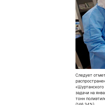
Следует отмет
распространен
«Шуртанского 
задачи на янва
тонн полиэтил
(146,34%).