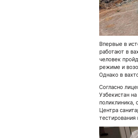
Впервые в ист
работают в ва
человек пройд
режиме и возо
Однако в вахт
Согласно лице
Узбекистан на
поликлиника, 
Центра санита
тестирования 