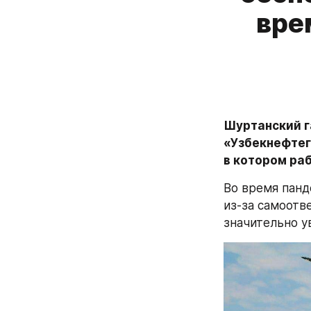
вре
Шуртанский г
«Узбекнефтег
в котором раб
Во время панд
из-за самоотв
значительно у