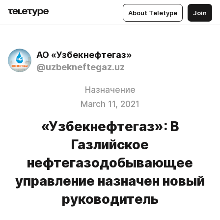
About Teletype
Join
АО «Узбекнефтегаз»
@uzbekneftegaz.uz
Назначение
March 11, 2021
«Узбекнефтегаз»: В
Газлийское
нефтегазодобывающее
управление назначен новый
руководитель