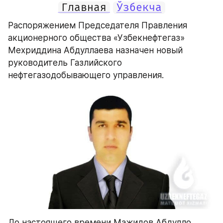
Главная
Ўзбекча
Распоряжением Председателя Правления 
акционерного общества «Узбекнефтегаз» 
Мехриддина Абдуллаева назначен новый 
руководитель Газлийского 
нефтегазодобывающего управления.
До настоящего времени Мажидов Абдулло 