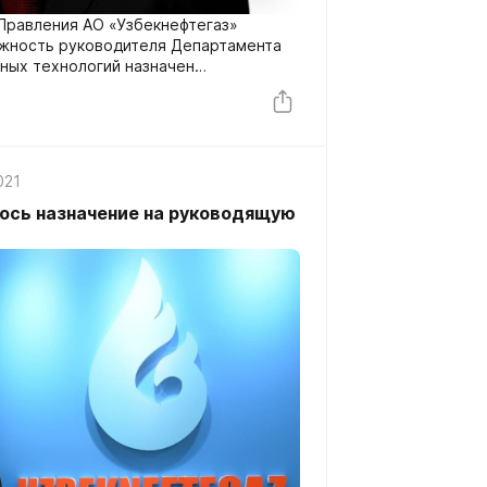
Правления АО «Узбекнефтегаз»
жность руководителя Департамента
ных технологий назначен
.
021
ось назначение на руководящую