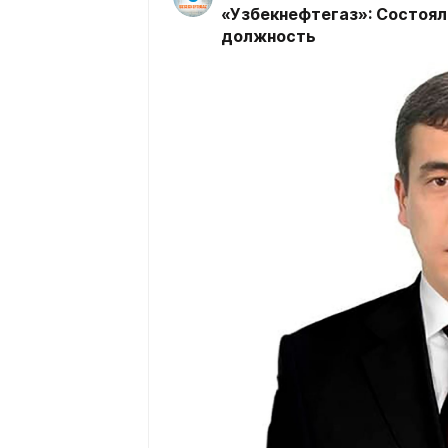
«Узбекнефтегаз»: Состоял
должность