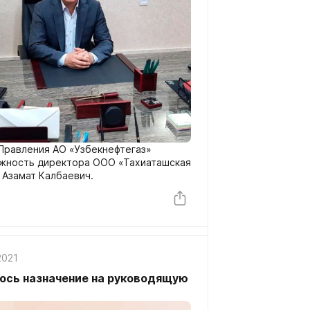
Правления АО «Узбекнефтегаз»
лжность директора ООО «Тахиаташская
 Азамат Калбаевич.
2021
ось назначение на руководящую