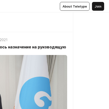
About Teletype
Join
 2021
ось назначение на руководящую