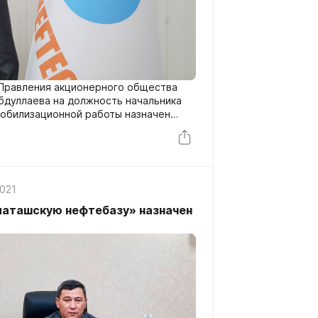
Правления акционерного общества
бдуллаева на должность начальника
мобилизационной работы назначен
2021
иаташскую нефтебазу» назначен