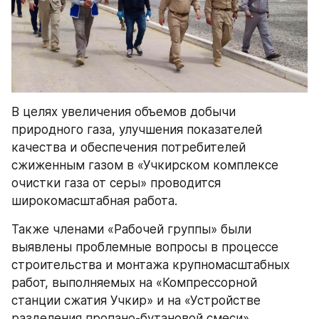
В целях увеличения объемов добычи 
природного газа, улучшения показателей 
качества и обеспечения потребителей 
сжиженным газом в «Учкирском комплексе 
очистки газа от серы» проводится 
широкомасштабная работа.
Также членами «Рабочей группы» были 
выявлены проблемные вопросы в процессе 
строительства и монтажа крупномасштабных 
работ, выполняемых на «Компрессорной 
станции сжатия Учкир» и на «Устройстве 
разделения пропано-бутановой смеси», 