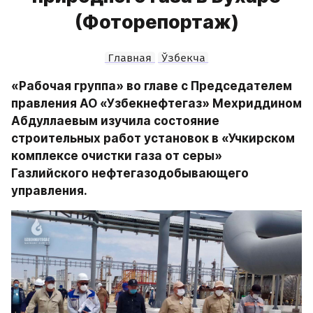
(Фоторепортаж)
Главная
Ўзбекча
«Рабочая группа» во главе с Председателем 
правления АО «Узбекнефтегаз» Мехриддином 
Абдуллаевым изучила состояние 
строительных работ установок в «Учкирском 
комплексе очистки газа от серы» 
Газлийского нефтегазодобывающего 
управления.