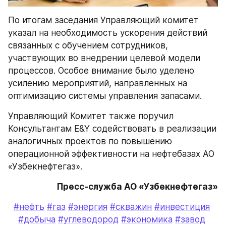
По итогам заседания Управляющий комитет 
указал на необходимость ускорения действий 
связанных с обучением сотрудников, 
участвующих во внедрении целевой модели 
процессов. Особое внимание было уделено 
усилению мероприятий, направленных на 
оптимизацию системы управления запасами. 
Управляющий Комитет также поручил 
Консультантам E&Y содействовать в реализации 
аналогичных проектов по повышению 
операционной эффективности на нефтебазах АО 
«Узбекнефтегаз».   
Пресс-служба АО «Узбекнефтегаз»
#нефть
#газ
#энергия
#скважин
#инвестиция
#добыча
#углеводород
#экономика
#завод