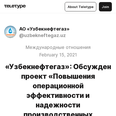
About Teletype
Join
АО «Узбекнефтегаз»
@uzbekneftegaz.uz
Международные отношения
February 15, 2021
«Узбекнефтегаз»: Обсужден
проект «Повышения
операционной
эффективности и
надежности
производственных