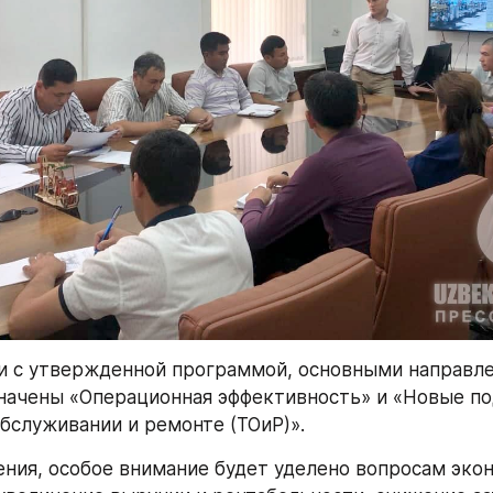
и с утвержденной программой, основными направле
начены «Операционная эффективность» и «Новые по
бслуживании и ремонте (ТОиР)».
ения, особое внимание будет уделено вопросам экон