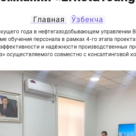
Главная
Ўзбекча
екущего года в нефтегазодобывающем управлении Во
ме обучения персонала в рамках 4-го этапа проект
эффективности и надёжности производственных про
з» осуществляемого совместно с консалтинговой ко