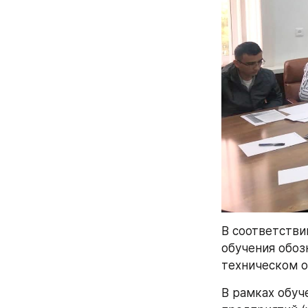
В соответстви
обучения обоз
техническом о
В рамках обуч