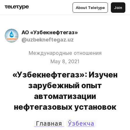
About Teletype
Join
АО «Узбекнефтегаз»
@uzbekneftegaz.uz
Международные отношения
May 8, 2021
«Узбекнефтегаз»: Изучен
зарубежный опыт
автоматизации
нефтегазовых установок
Главная
Ўзбекча