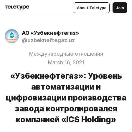
About Teletype
Join
АО «Узбекнефтегаз»
@uzbekneftegaz.uz
Международные отношения
March 16, 2021
«Узбекнефтегаз»: Уровень
автоматизации и
цифровизации производства
завода контролировался
компанией «ICS Holding»