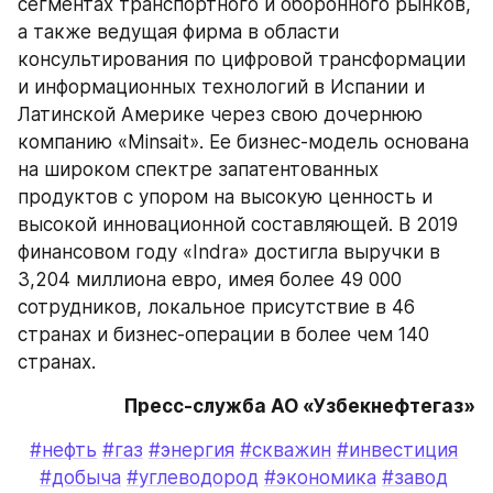
сегментах транспортного и оборонного рынков, 
а также ведущая фирма в области 
консультирования по цифровой трансформации 
и информационных технологий в Испании и 
Латинской Америке через свою дочернюю 
компанию «Minsait». Ее бизнес-модель основана 
на широком спектре запатентованных 
продуктов с упором на высокую ценность и 
высокой инновационной составляющей. В 2019 
финансовом году «Indra» достигла выручки в 
3,204 миллиона евро, имея более 49 000 
сотрудников, локальное присутствие в 46 
странах и бизнес-операции в более чем 140 
странах.
Пресс-служба АО «Узбекнефтегаз»
#нефть
#газ
#энергия
#скважин
#инвестиция
#добыча
#углеводород
#экономика
#завод