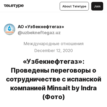
About Teletype
Join
АО «Узбекнефтегаз»
@uzbekneftegaz.uz
Международные отношения
December 12, 2020
«Узбекнефтегаз»:
Проведены переговоры о
сотрудничестве с испанской
компанией Minsait by Indra
(Фото)