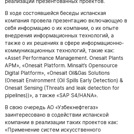
реализации презентованных проектов.
В ходе состоявшейся беседы испанская 
компания провела презентацию включающую в 
себя информацию о их компании, о их опыте 
внедрения информационных технологий, а 
также о их решениях в сфере информационно-
коммуникационных технологий, такие как: 
«Asset Performance Management. Onesait Plants 
APM», «Onesait Platform. Minsait’s Opensource 
Digital Platform», «Onesait Oil&Gas Solutions 
(Onesait Environment (Oil Spills Early Detection) & 
Onesait Sensing (Threats and leak detection for 
pipelines))», а также «SAP S4/HANA». 
В свою очередь АО «Узбекнефтегаз» 
заинтересовано в содействии испанской 
компании в реализации таких проектов как: 
«Применение систем искусственного 