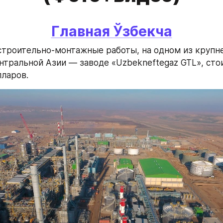
Главная 
Ўзбекча
троительно-монтажные работы, на одном из крупне
нтральной Азии — заводе «Uzbekneftegaz GTL», сто
ларов.