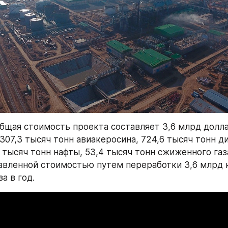
общая стоимость проекта составляет 3,6 млрд доллар
307,3 тысяч тонн авиакеросина, 724,6 тысяч тонн ди
 тысяч тонн нафты, 53,4 тысяч тонн сжиженного газ
авленной стоимостью путем переработки 3,6 млрд 
а в год. 