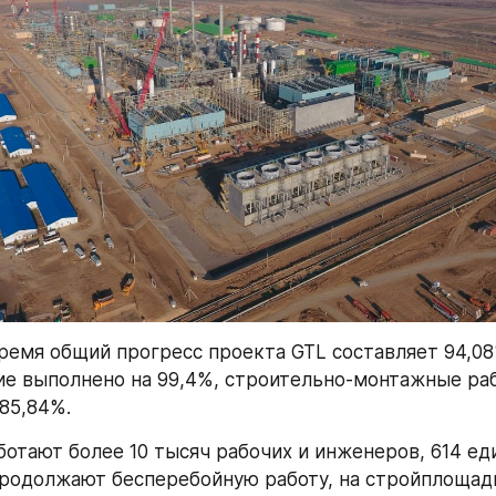
ремя общий прогресс проекта GTL составляет 94,08%
е выполнено на 99,4%, строительно-монтажные раб
85,84%.
ботают более 10 тысяч рабочих и инженеров, 614 еди
родолжают бесперебойную работу, на стройплощадк