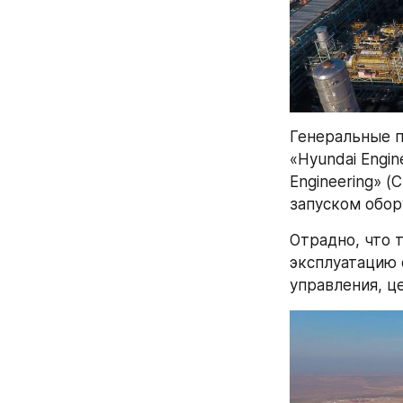
Генеральные п
«Hyundai Engin
Engineering» (
запуском обор
Отрадно, что 
эксплуатацию 
управления, ц