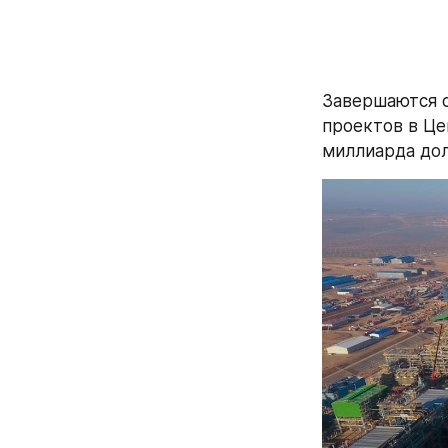
Завершаются с
проектов в Це
миллиарда дол