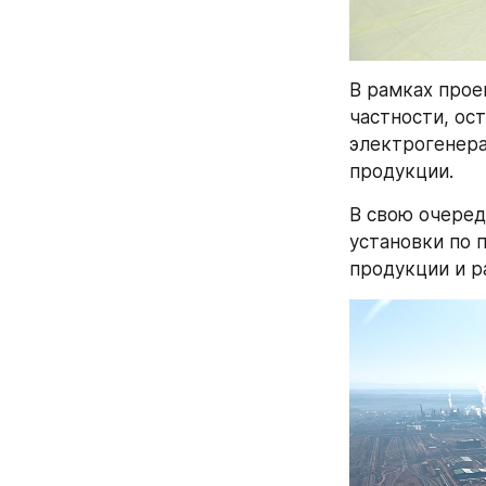
В рамках прое
частности, ос
электрогенера
продукции.
В свою очеред
установки по 
продукции и р