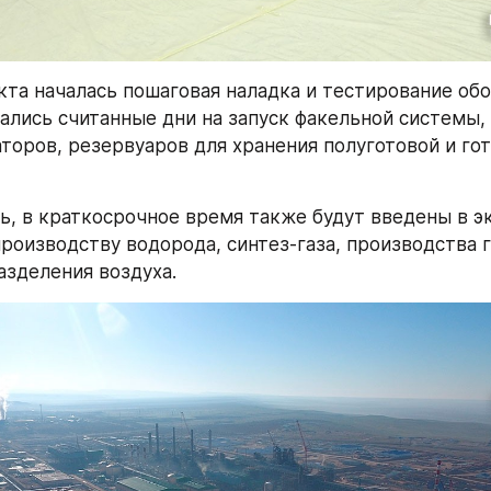
кта началась пошаговая наладка и тестирование обор
тались считанные дни на запуск факельной системы, 
торов, резервуаров для хранения полуготовой и гот
ь, в краткосрочное время также будут введены в э
производству водорода, синтез-газа, производства г
азделения воздуха.