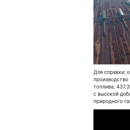
Для справки: 
производство 
топлива, 437,3
с высокой доб
природного газ