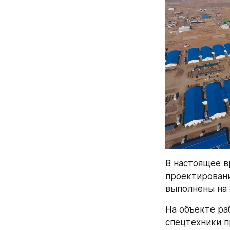
В настоящее в
проектировани
выполнены на 
На объекте ра
спецтехники п