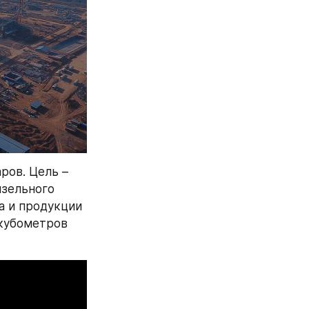
ов. Цель – 
зельного 
а и продукции 
кубометров 