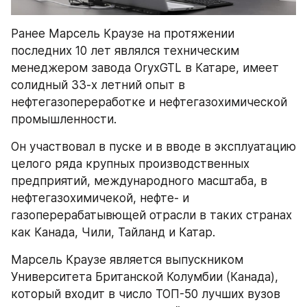
Ранее Марсель Краузе на протяжении 
последних 10 лет являлся техническим 
менеджером завода OryxGTL в Катаре, имеет 
солидный 33-х летний опыт в 
нефтегазопереработке и нефтегазохимической 
промышленности.
Он участвовал в пуске и в вводе в эксплуатацию 
целого ряда крупных производственных 
предприятий, международного масштаба, в 
нефтегазохимичекой, нефте- и 
газоперерабатывющей отрасли в таких странах 
как Канада, Чили, Тайланд и Катар.
Марсель Краузе является выпускником 
Университета Британской Колумбии (Канада), 
который входит в число ТОП-50 лучших вузов 