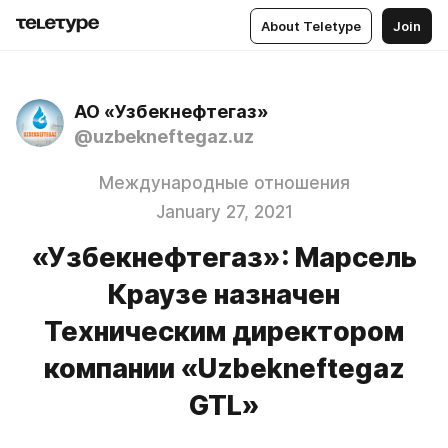
About Teletype
Join
АО «Узбекнефтегаз»
@uzbekneftegaz.uz
Международные отношения
January 27, 2021
«Узбекнефтегаз»: Марсель
Краузе назначен
Техническим директором
компании «Uzbekneftegaz
GTL»