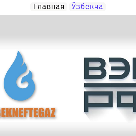
Главная
Ўзбекча