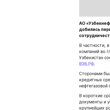
АО «Узбекнеф
добились пер
сотрудничест
В частности, в
компаний во г
ВЭБ.РФ
. 
Сторонами был
кредитных сре
нефтегазовой 
В короткие ср
документы и у
крупнейших ро