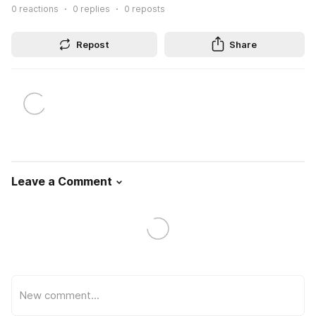
0
reactions
0
replies
0
reposts
Repost
Share
Leave a Comment