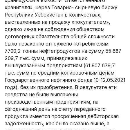
хранящуюся в ёмкости "Ответственного 
хранителя», через Товарно- сырьевую биржу 
Республики Узбекистан в количествах, 
выставленных на продажу «покупателем», 
однако из-за не соблюдения обществом 
договорных обязательств общей сложности 
было незаконно отгружено потребителям 
7700,2 тонны нефтепродуктов на сумму 55 667 
209,7 тыс. сумм, принадлежащих 
вышеуказанным предприятиям (61 907 679,7 
тыс. сумм по средним котировочным ценам 
Государственного нефтяного фонда 10-12.05.2021 
года), без их приобретения. В результате эти 
средства не были выплачены 
производственным предприятиям, на 
сегодняшний день на счету переданного 
продукта имеется просроченная дебиторская 
задолженность, как было сказано выше, а 